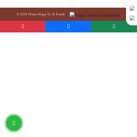
© 2026 Ortam Ahşap Ev & Emlak